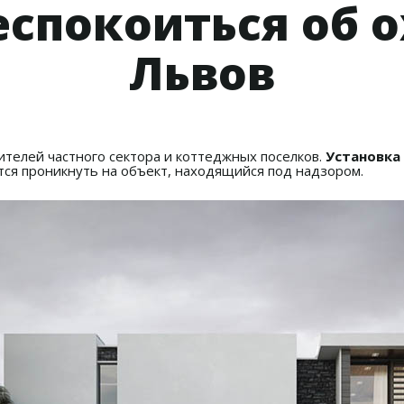
еспокоиться об 
Львов
ителей частного сектора и коттеджных поселков.
Установка
тся проникнуть на объект, находящийся под надзором.