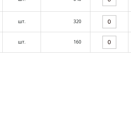
шт.
320
шт.
160