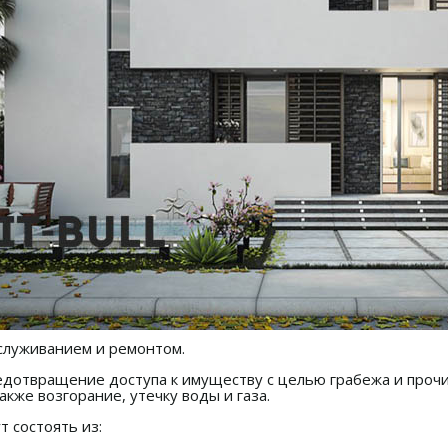
бслуживанием и ремонтом.
едотвращение доступа к имуществу с целью грабежа и прочи
акже возгорание, утечку воды и газа.
 состоять из: