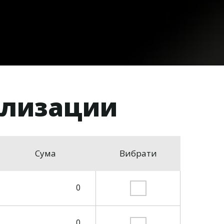
ализации
Сума
Вибрати
0
0