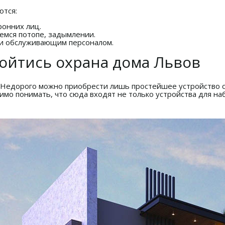
ются:
онних лиц.
емся потопе, задымлении.
 и обслуживающим персоналом.
бойтись охрана дома Львов
 Недорого можно приобрести лишь простейшее устройство с
мо понимать, что сюда входят не только устройства для на