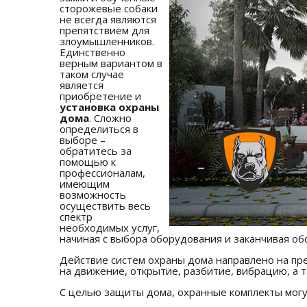
сторожевые собаки
не всегда являются
препятствием для
злоумышленников.
Единственно
верным вариантом в
таком случае
является
приобретение и
установка охраны
дома
. Сложно
определиться в
выборе –
обратитесь за
помощью к
профессионалам,
имеющим
возможность
осуществить весь
спектр
необходимых услуг,
начиная с выбора оборудования и заканчивая о
Действие систем охраны дома направлено на пр
на движение, открытие, разбитие, вибрацию, а т
С целью защиты дома, охранные комплекты могут