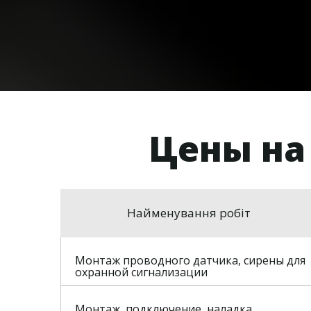
Цены на
Найменування робіт
Монтаж проводного датчика, сирены для
охранной сигнализации
Монтаж, подключение, наладка