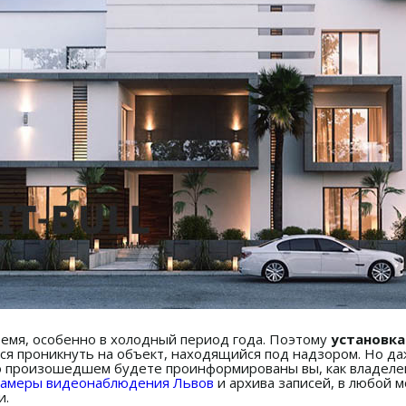
емя, особенно в холодный период года. Поэтому
установка
ся проникнуть на объект, находящийся под надзором. Но да
о произошедшем будете проинформированы вы, как владелец
камеры видеонаблюдения Львов
и архива записей, в любой 
и.