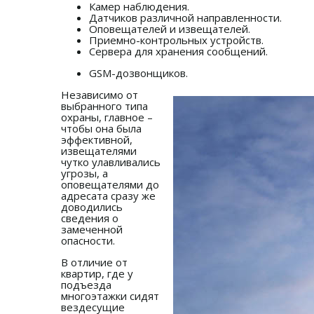
Камер наблюдения.
Датчиков различной направленности.
Оповещателей и извещателей.
Приемно-контрольных устройств.
Сервера для хранения сообщений.
GSM-дозвонщиков.
Независимо от
выбранного типа
охраны, главное –
чтобы она была
эффективной,
извещателями
чутко улавливались
угрозы, а
оповещателями до
адресата сразу же
доводились
сведения о
замеченной
опасности.
В отличие от
квартир, где у
подъезда
многоэтажки сидят
вездесущие