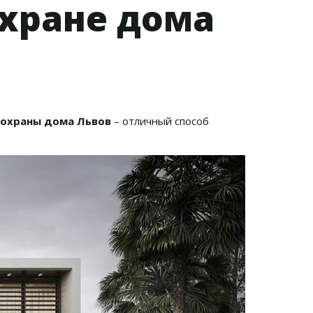
охране дома
 охраны дома Львов
– отличный способ