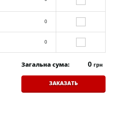
0
0
0
Загальна сума:
грн
ЗАКАЗАТЬ