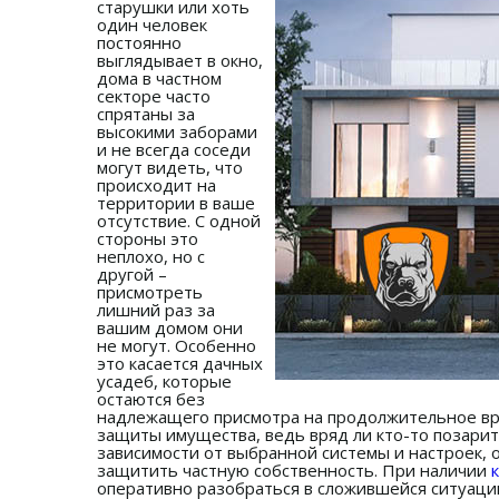
старушки или хоть
один человек
постоянно
выглядывает в окно,
дома в частном
секторе часто
спрятаны за
высокими заборами
и не всегда соседи
могут видеть, что
происходит на
территории в ваше
отсутствие. С одной
стороны это
неплохо, но с
другой –
присмотреть
лишний раз за
вашим домом они
не могут. Особенно
это касается дачных
усадеб, которые
остаются без
надлежащего присмотра на продолжительное вр
защиты имущества, ведь вряд ли кто-то позарит
зависимости от выбранной системы и настроек, 
защитить частную собственность. При наличии
оперативно разобраться в сложившейся ситуаци