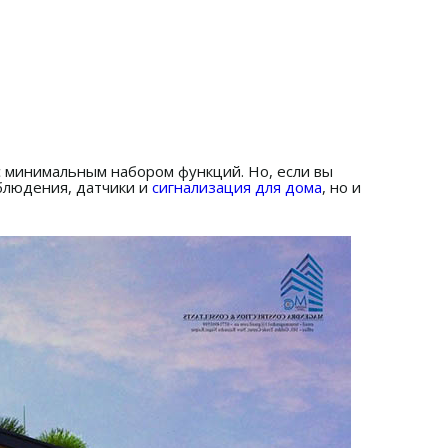
 минимальным набором функций. Но, если вы
блюдения, датчики и
сигнализация для дома
, но и