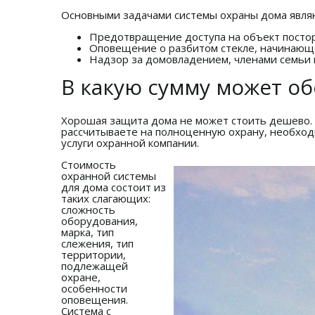
Основными задачами системы охраны дома явля
Предотвращение доступа на объект постор
Оповещение о разбитом стекле, начинающ
Надзор за домовладением, членами семьи
В какую сумму может о
Хорошая защита дома не может стоить дешево.
рассчитываете на полноценную охрану, необходи
услуги охранной компании.
Стоимость
охранной системы
для дома состоит из
таких слагающих:
сложность
оборудования,
марка, тип
слежения, тип
территории,
подлежащей
охране,
особенности
оповещения.
Система с